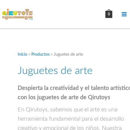
Ir
al
0
contenido
Inicio
Productos
Juguetes de arte
Juguetes de arte
Despierta la creatividad y el talento artístic
con los juguetes de arte de Qirutoys
En Qirutoys, sabemos que el arte es una
herramienta fundamental para el desarrollo
creativo y emocional de los niños. Nuestra