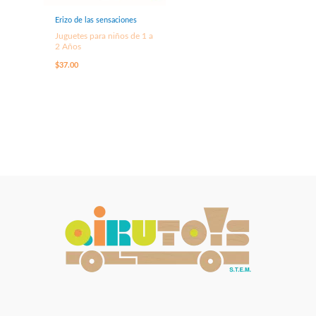
Erizo de las sensaciones
Juguetes para niños de 1 a
2 Años
$
37.00