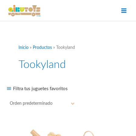
Ir
al
contenido
Inicio
Productos
Tookyland
Tookyland
Filtra tus juguetes favoritos