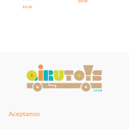
$
49.00
$
53.00
Aceptamos