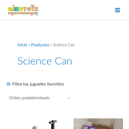
Ir
al
contenido
Inicio
Productos
Science Can
Science Can
Filtra tus juguetes favoritos