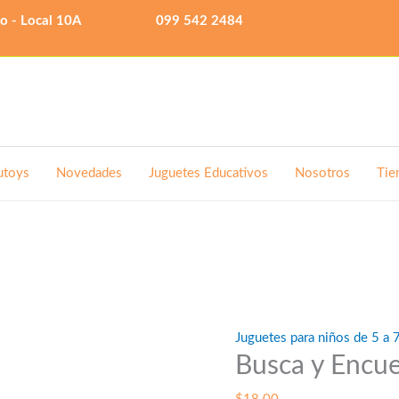
lo - Local 10A
099 542 2484
utoys
Novedades
Juguetes Educativos
Nosotros
Tie
Juguetes para niños de 5 a 
Busca y Encue