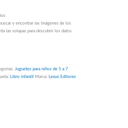
ios
 buscar y encontrar las imágenes de los
nta las solapas para descubrir los datos
egorías:
Juguetes para niños de 5 a 7
queta:
Libro infantil
Marca:
Lexus Editores