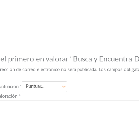
 el primero en valorar “Busca y Encuentra 
irección de correo electrónico no será publicada.
Los campos obligat
untuación
*
aloración
*