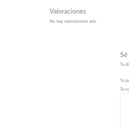
Valoraciones
No hay valoraciones aún.
Sé
Tu d
Tu p
Tu v