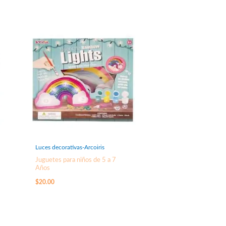
Luces decorativas-Arcoiris
Juguetes para niños de 5 a 7
Años
$
20.00