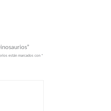
Dinosaurios”
orios están marcados con
*