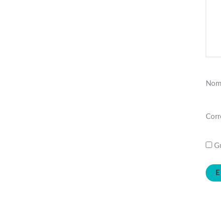
Nom
Corr
Gu