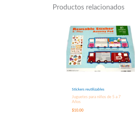
Productos relacionados
Stickers reutilizables
Juguetes para niños de 5 a 7
Años
$
10.00