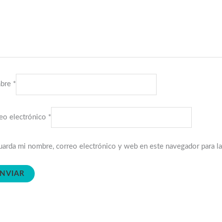
bre
*
eo electrónico
*
arda mi nombre, correo electrónico y web en este navegador para l