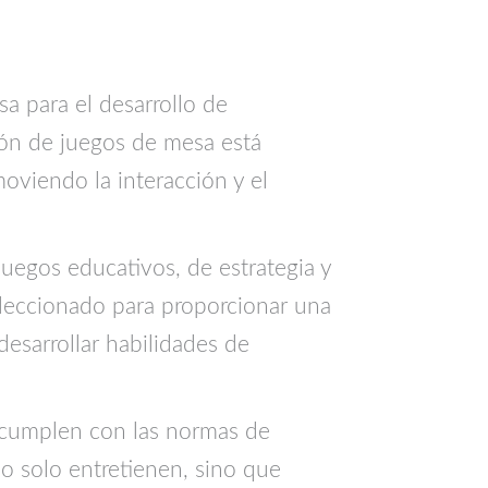
a para el desarrollo de
ción de juegos de mesa está
oviendo la interacción y el
uegos educativos, de estrategia y
leccionado para proporcionar una
esarrollar habilidades de
y cumplen con las normas de
o solo entretienen, sino que