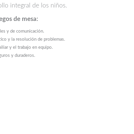
lo integral de los niños.
uegos de mesa:
ales y de comunicación.
tico y la resolución de problemas.
liar y el trabajo en equipo.
guros y duraderos.