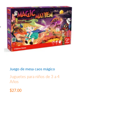
Juego de mesa caos mágico
Juguetes para niños de 3 a 4
Años
$
27.00