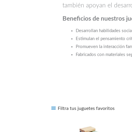
también apoyan el desarrol
Beneficios de nuestros j
Desarrollan habilidades soci
Estimulan el pensamiento crí
Promueven la interacción fami
Fabricados con materiales se
Filtra tus juguetes favoritos