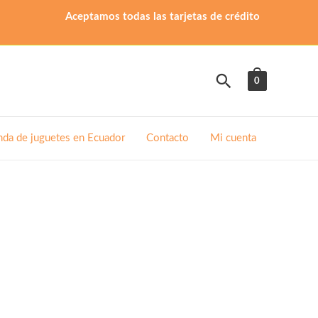
Aceptamos todas las tarjetas de crédito
Buscar
0
nda de juguetes en Ecuador
Contacto
Mi cuenta