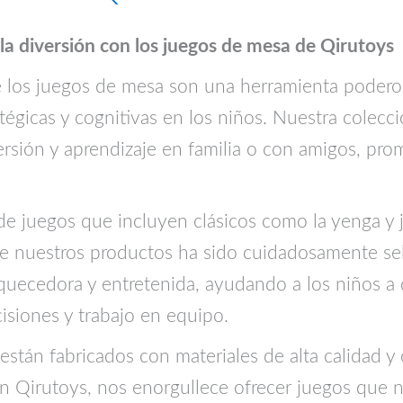
la diversión con los juegos de mesa de Qirutoys
 los juegos de mesa son una herramienta poderos
atégicas y cognitivas en los niños. Nuestra colec
ersión y aprendizaje en familia o con amigos, prom
de juegos que incluyen clásicos como la yenga y j
e nuestros productos ha sido cuidadosamente se
quecedora y entretenida, ayudando a los niños a d
isiones y trabajo en equipo.
stán fabricados con materiales de alta calidad 
En Qirutoys, nos enorgullece ofrecer juegos que n