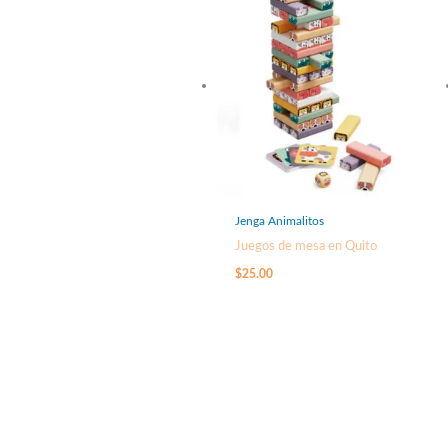
Jenga Animalitos
Juegos de mesa en Quito
$
25.00