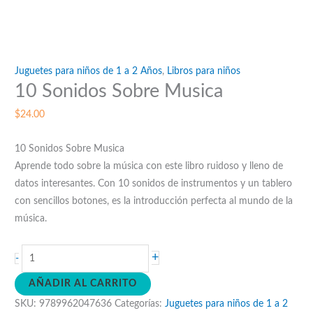
Juguetes para niños de 1 a 2 Años
,
Libros para niños
10 Sonidos Sobre Musica
$
24.00
10 Sonidos Sobre Musica
Aprende todo sobre la música con este libro ruidoso y lleno de
datos interesantes. Con 10 sonidos de instrumentos y un tablero
con sencillos botones, es la introducción perfecta al mundo de la
música.
10
+
-
Sonidos
AÑADIR AL CARRITO
Sobre
SKU:
9789962047636
Categorías:
Juguetes para niños de 1 a 2
Musica