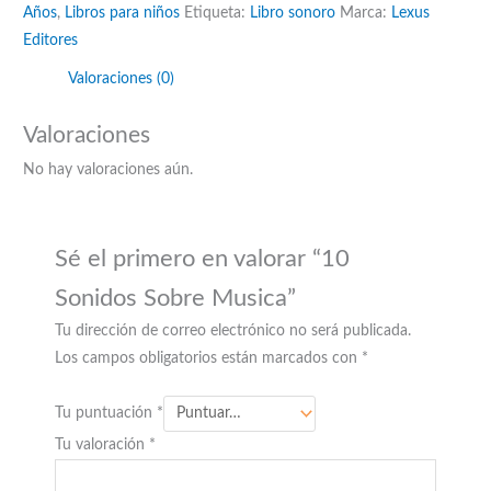
Años
,
Libros para niños
Etiqueta:
Libro sonoro
Marca:
Lexus
cantidad
Editores
Valoraciones (0)
Valoraciones
No hay valoraciones aún.
Sé el primero en valorar “10
Sonidos Sobre Musica”
Tu dirección de correo electrónico no será publicada.
Los campos obligatorios están marcados con
*
Tu puntuación
*
Tu valoración
*