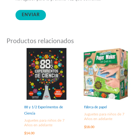
Productos relacionados
88 y 1/2 Experimentos de
Fábrca de papel
Ciencia
Juguetes para niños de 7
Años en adelante
Juguetes para niños de 7
Años en adelante
$
18.00
$
14.00