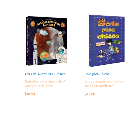
Atlas de Aventuras Lunares
Solo para Chicos
Juguetes para niños de 7
Juguetes para niños de 7
Años en adelante
Años en adelante
$
18.90
$
15.00