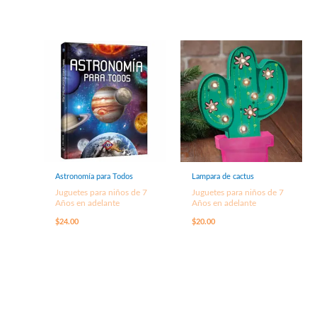
Astronomía para Todos
Lampara de cactus
Juguetes para niños de 7
Juguetes para niños de 7
Años en adelante
Años en adelante
$
24.00
$
20.00