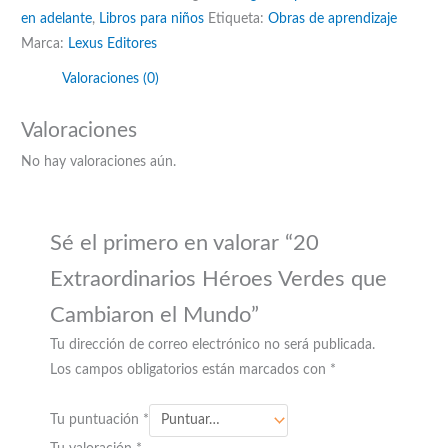
en adelante
,
Libros para niños
Etiqueta:
Obras de aprendizaje
que
Marca:
Lexus Editores
Cambiaron
el
Valoraciones (0)
Mundo
cantidad
Valoraciones
No hay valoraciones aún.
Sé el primero en valorar “20
Extraordinarios Héroes Verdes que
Cambiaron el Mundo”
Tu dirección de correo electrónico no será publicada.
Los campos obligatorios están marcados con
*
Tu puntuación
*