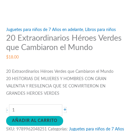
Juguetes para niños de 7 Años en adelante
,
Libros para niños
20 Extraordinarios Héroes Verdes
que Cambiaron el Mundo
$
18.00
20 Extraordinarios Héroes Verdes que Cambiaron el Mundo
20 HISTORIAS DE MUJERES Y HOMBRES CON GRAN
VALENTIA Y RESILENCIA QUE SE CONVIRTIERON EN
GRANDES HEROES VERDES
20
+
-
Extraordinarios
AÑADIR AL CARRITO
Héroes
SKU:
9789962048251
Categorías:
Juguetes para niños de 7 Años
Verdes