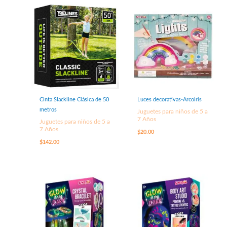
Cinta Slackline Clásica de 50
Luces decorativas-Arcoiris
metros
Juguetes para niños de 5 a
7 Años
Juguetes para niños de 5 a
7 Años
$
20.00
$
142.00