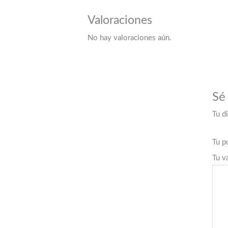
Valoraciones
No hay valoraciones aún.
Sé
Tu d
Tu p
Tu v