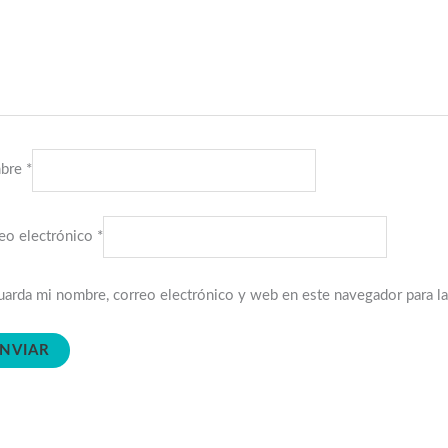
bre
*
eo electrónico
*
arda mi nombre, correo electrónico y web en este navegador para l