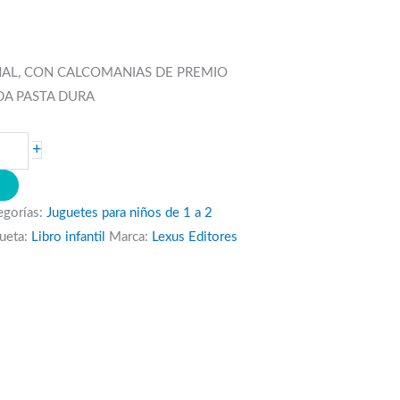
AÑAL, CON CALCOMANIAS DE PREMIO
DA PASTA DURA
+
O
egorías:
Juguetes para niños de 1 a 2
queta:
Libro infantil
Marca:
Lexus Editores