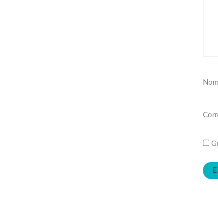
Nom
Corr
Gu