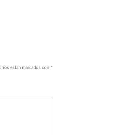
orios están marcados con
*