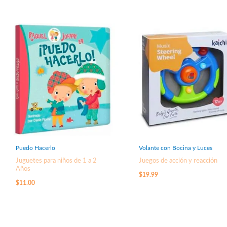
Puedo Hacerlo
Volante con Bocina y Luces
Juguetes para niños de 1 a 2
Juegos de acción y reacción
Años
$
19.99
$
11.00