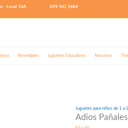
lo - Local 10A
099 542 2484
utoys
Novedades
Juguetes Educativos
Nosotros
Tie
Juguetes para niños de 1 a 
Adios Pañales