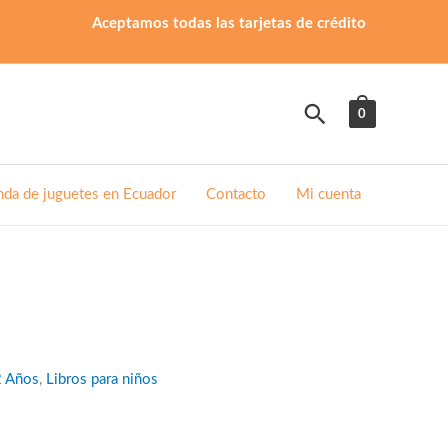
Aceptamos todas las tarjetas de crédito
Buscar
0
nda de juguetes en Ecuador
Contacto
Mi cuenta
2 Años
,
Libros para niños