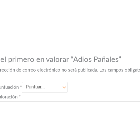
 el primero en valorar “Adios Pañales”
irección de correo electrónico no será publicada.
Los campos obligat
untuación
*
aloración
*