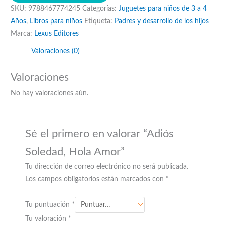
SKU:
9788467774245
Categorías:
Juguetes para niños de 3 a 4
Amor
Años
,
Libros para niños
Etiqueta:
Padres y desarrollo de los hijos
cantidad
Marca:
Lexus Editores
Valoraciones (0)
Valoraciones
No hay valoraciones aún.
Sé el primero en valorar “Adiós
Soledad, Hola Amor”
Tu dirección de correo electrónico no será publicada.
Los campos obligatorios están marcados con
*
Tu puntuación
*
Tu valoración
*