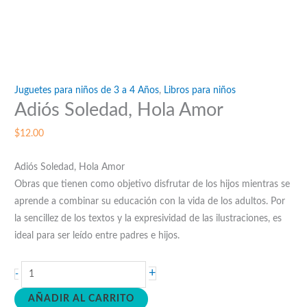
Juguetes para niños de 3 a 4 Años
,
Libros para niños
Adiós Soledad, Hola Amor
$
12.00
Adiós Soledad, Hola Amor
Obras que tienen como objetivo disfrutar de los hijos mientras se
aprende a combinar su educación con la vida de los adultos. Por
la sencillez de los textos y la expresividad de las ilustraciones, es
ideal para ser leído entre padres e hijos.
Adiós
+
-
Soledad,
AÑADIR AL CARRITO
Hola