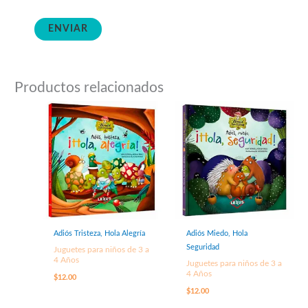
Productos relacionados
Adiós Tristeza, Hola Alegría
Adiós Miedo, Hola
Seguridad
Juguetes para niños de 3 a
4 Años
Juguetes para niños de 3 a
4 Años
$
12.00
$
12.00