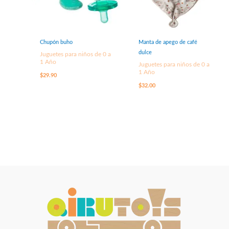
Chupón buho
Manta de apego de café
dulce
Juguetes para niños de 0 a
1 Año
Juguetes para niños de 0 a
1 Año
$
29.90
$
32.00