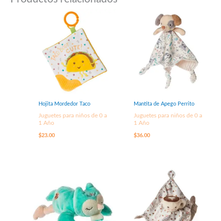
Hojita Mordedor Taco
Mantita de Apego Perrito
Juguetes para niños de 0 a
Juguetes para niños de 0 a
1 Año
1 Año
$
23.00
$
36.00