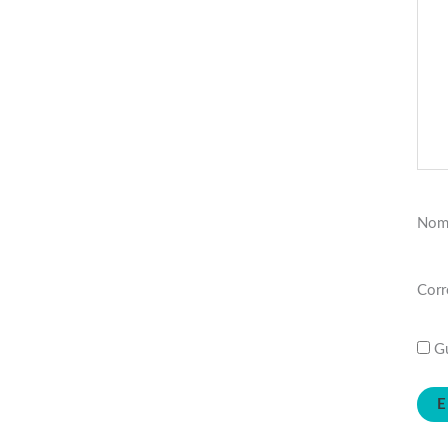
Nom
Corr
Gu