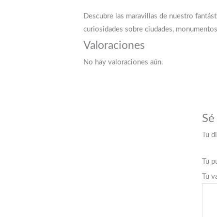
Descubre las maravillas de nuestro fantást
curiosidades sobre ciudades, monumentos, 
Valoraciones
No hay valoraciones aún.
Sé
Tu d
Tu p
Tu v