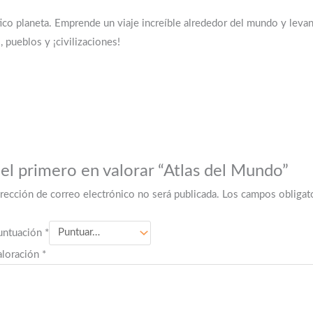
ico planeta. Emprende un viaje increíble alrededor del mundo y levan
pueblos y ¡civilizaciones!
 el primero en valorar “Atlas del Mundo”
irección de correo electrónico no será publicada.
Los campos obligat
untuación
*
aloración
*