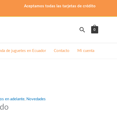
Aceptamos todas las tarjetas de crédito
Buscar
0
nda de juguetes en Ecuador
Contacto
Mi cuenta
os en adelante
,
Novedades
ndo