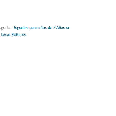
egorías:
Juguetes para niños de 7 Años en
:
Lexus Editores