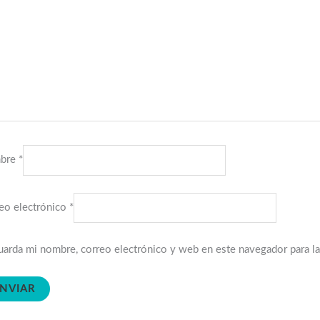
bre
*
eo electrónico
*
arda mi nombre, correo electrónico y web en este navegador para l