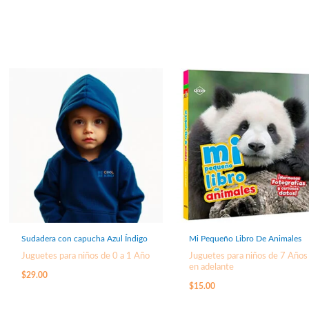
Sudadera con capucha Azul Índigo
Mi Pequeño Libro De Animales
Juguetes para niños de 0 a 1 Año
Juguetes para niños de 7 Años
en adelante
$
29.00
$
15.00