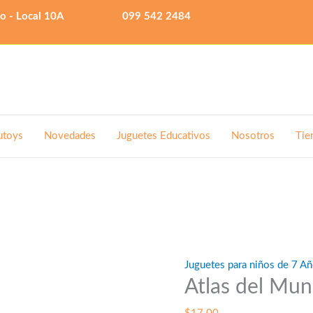
lo - Local 10A
099 542 2484
utoys
Novedades
Juguetes Educativos
Nosotros
Tie
Juguetes para niños de 7 Añ
Atlas del Mu