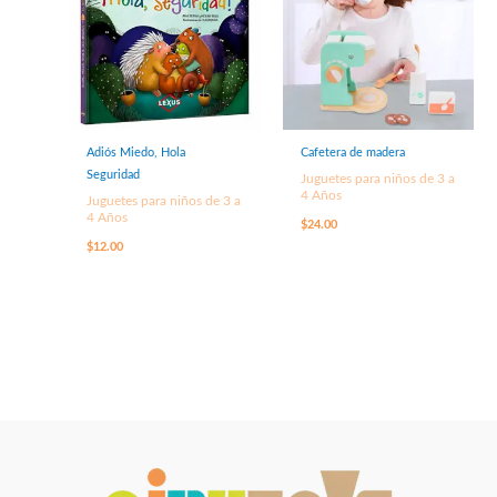
Adiós Miedo, Hola
Cafetera de madera
Seguridad
Juguetes para niños de 3 a
4 Años
Juguetes para niños de 3 a
4 Años
$
24.00
$
12.00