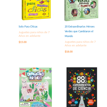
Solo Para Chicas
20 Extraordinarios Héroes
Verdes que Cambiaron el
Juguetes para niños de 7
Años en adelante
Mundo
Juguetes para niños de 7
$
15.00
Años en adelante
$
18.00