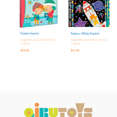
Puedo Hacerlo
Raspa y Dibuja Espacio
Juguetes para niños de 1 a
Juguetes para niños de 4 a
2 Años
5 Años
$
11.00
$
17.00