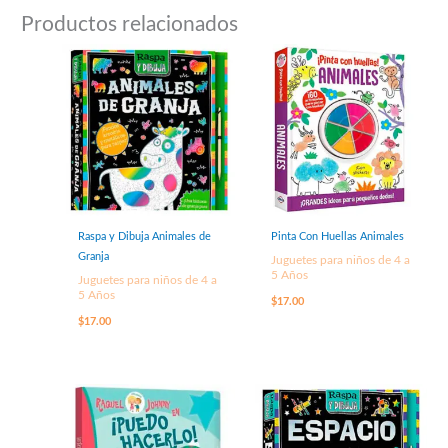
Productos relacionados
Raspa y Dibuja Animales de
Pinta Con Huellas Animales
Granja
Juguetes para niños de 4 a
5 Años
Juguetes para niños de 4 a
5 Años
$
17.00
$
17.00