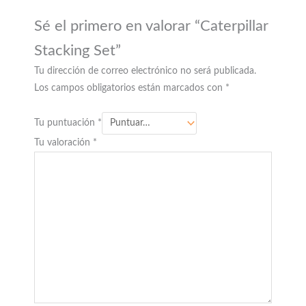
Sé el primero en valorar “Caterpillar
Stacking Set”
Tu dirección de correo electrónico no será publicada.
Los campos obligatorios están marcados con
*
Tu puntuación
*
Tu valoración
*