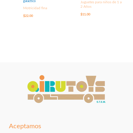
galáctico
Juguetes para niños de 1 a
2 Años
Motricidad fina
$
11.00
$
22.00
Aceptamos