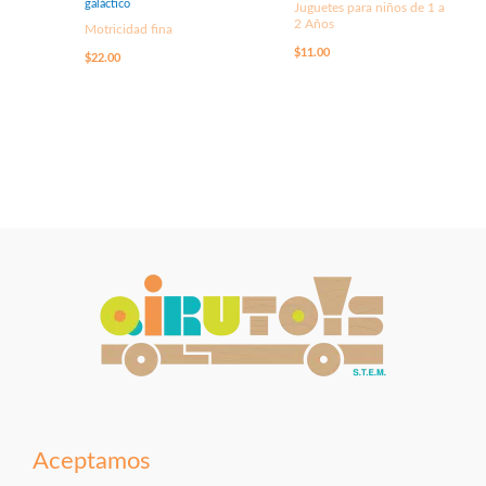
galáctico
Juguetes para niños de 1 a
2 Años
Motricidad fina
$
11.00
$
22.00
Aceptamos