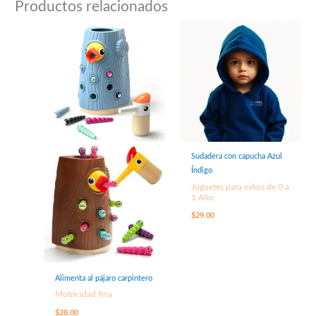
Productos relacionados
Sudadera con capucha Azul
Índigo
Juguetes para niños de 0 a
1 Año
$
29.00
Alimenta al pájaro carpintero
Motricidad fina
$
28.00