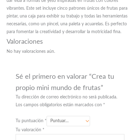
dar vida a formas de yeso inspiradas en frutas con colores
vibrantes. Este set incluye cinco patrones únicos de frutas para
pintar, una caja para exhibir su trabajo y todas las herramientas
necesarias, como un pincel, una paleta y acuarelas. Es perfecto
para fomentar la creatividad y desarrollar la motricidad fina.
Valoraciones
No hay valoraciones aún.
Sé el primero en valorar “Crea tu
propio mini mundo de frutas”
Tu dirección de correo electrónico no será publicada.
Los campos obligatorios están marcados con
*
Tu puntuación
*
Tu valoración
*