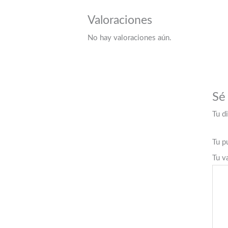
Valoraciones
No hay valoraciones aún.
Sé
Tu d
Tu p
Tu v