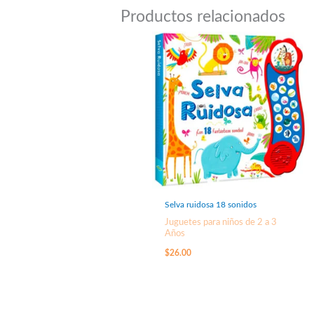
Productos relacionados
Selva ruidosa 18 sonidos
Juguetes para niños de 2 a 3
Años
$
26.00