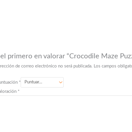
 el primero en valorar “Crocodile Maze Puz
irección de correo electrónico no será publicada.
Los campos obligat
untuación
*
aloración
*