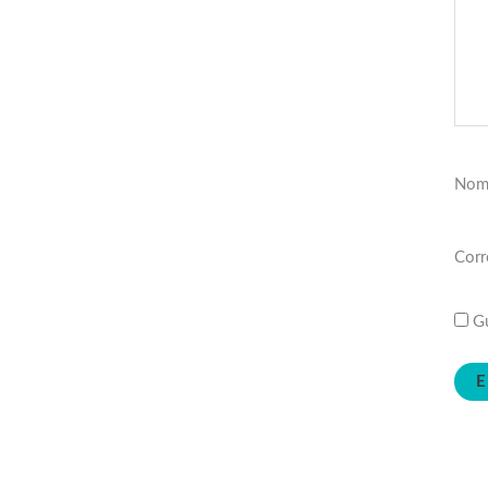
Nom
Corr
Gu