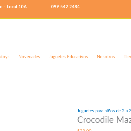
lo - Local 10A
099 542 2484
utoys
Novedades
Juguetes Educativos
Nosotros
Tie
Juguetes para niños de 2 a 
Crocodile Ma