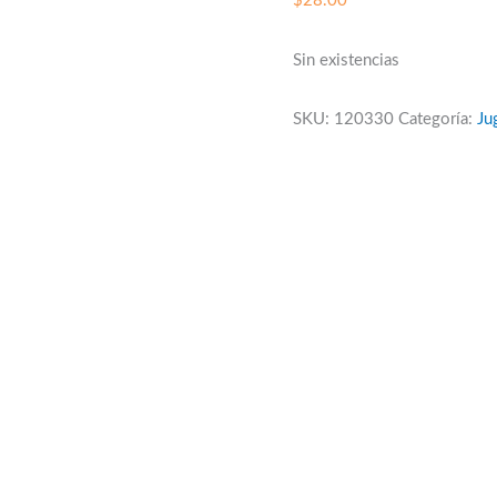
$
28.00
Sin existencias
SKU:
120330
Categoría:
Ju