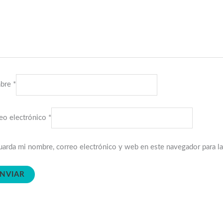
bre
*
eo electrónico
*
arda mi nombre, correo electrónico y web en este navegador para l