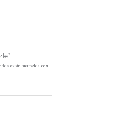
zle”
orios están marcados con
*