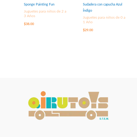
Sponge Painting Fun
Sudadera con capucha Azul
Índigo
Juguetes para niños de 2 a
3 Años
Juguetes para niños de 0 a
1 Año
$
38.00
$
29.00