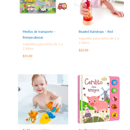
Medios de transporte –
Beaded Raindrops – Red
Rompecabezas
Juguetes para niños de 1 a
2 Años
Juguetes para niños de 1 a
2 Años
$
23.00
$
15.00