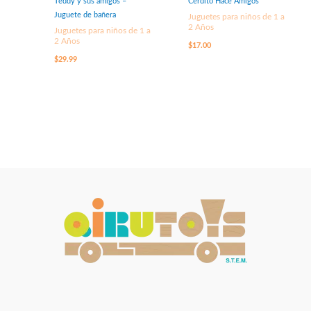
Teddy y sus amigos –
Cerdito Hace Amigos
Juguete de bañera
Juguetes para niños de 1 a
2 Años
Juguetes para niños de 1 a
2 Años
$
17.00
$
29.99