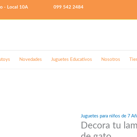
lo - Local 10A
099 542 2484
utoys
Novedades
Juguetes Educativos
Nosotros
Tie
Juguetes para niños de 7 Añ
Decora tu lam
de gato