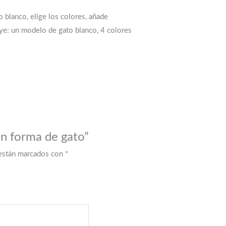
 blanco, elige los colores, añade
luye: un modelo de gato blanco, 4 colores
en forma de gato”
 están marcados con
*