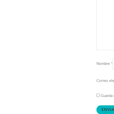
Nombre
*
Correo el
Guarda 