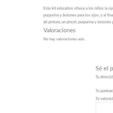
Este kit educativo ofrece a los niños la o
purpurina y botones para los ojos, y al fi
de pintura, un pincel, purpurina y botones 
Valoraciones
No hay valoraciones aún.
Sé el 
Tu direcci
Tu puntua
Tu valora