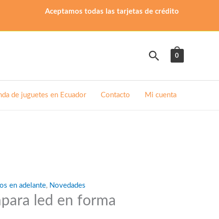
Aceptamos todas las tarjetas de crédito
Buscar
0
nda de juguetes en Ecuador
Contacto
Mi cuenta
os en adelante
,
Novedades
para led en forma