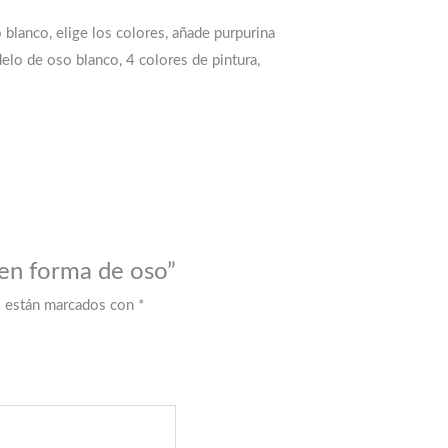
 blanco, elige los colores, añade purpurina
delo de oso blanco, 4 colores de pintura,
 en forma de oso”
s están marcados con
*