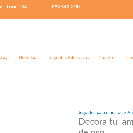
lo - Local 10A
099 542 2484
utoys
Novedades
Juguetes Educativos
Nosotros
Tie
Juguetes para niños de 7 Añ
Decora tu lam
de oso