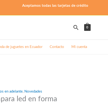
Aceptamos todas las tarjetas de crédito
Buscar
0
nda de juguetes en Ecuador
Contacto
Mi cuenta
os en adelante
,
Novedades
para led en forma