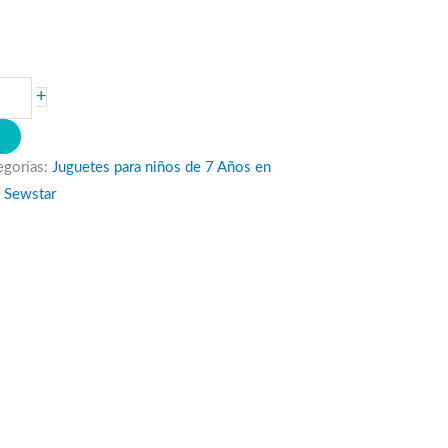
+
O
egorías:
Juguetes para niños de 7 Años en
:
Sewstar