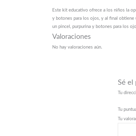
Este kit educativo ofrece a los niños la o
y botones para los ojos, y al final obtien
un pincel, purpurina y botones para los oj
Valoraciones
No hay valoraciones aún.
Sé el
Tu direcc
Tu puntu
Tu valor