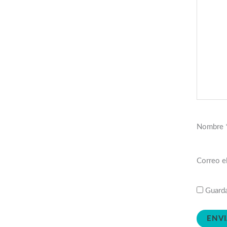
Nombre
Correo e
Guarda