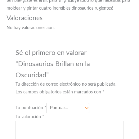
terrible» ¡Este es el kit para ti! ¡Incluye todo lo que necesitas para
moldear y pintar cuatro increíbles dinosaurios rugientes!
Valoraciones
No hay valoraciones aún.
Sé el primero en valorar
“Dinosaurios Brillan en la
Oscuridad”
Tu dirección de correo electrónico no será publicada.
Los campos obligatorios están marcados con
*
Tu puntuación
*
Tu valoración
*