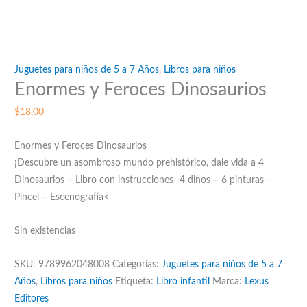
Juguetes para niños de 5 a 7 Años
,
Libros para niños
Enormes y Feroces Dinosaurios
$
18.00
Enormes y Feroces Dinosaurios
¡Descubre un asombroso mundo prehistórico, dale vida a 4
Dinosaurios – Libro con instrucciones -4 dinos – 6 pinturas –
Pincel – Escenografía<
Sin existencias
SKU:
9789962048008
Categorías:
Juguetes para niños de 5 a 7
Años
,
Libros para niños
Etiqueta:
Libro infantil
Marca:
Lexus
Editores