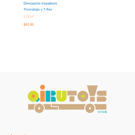
Dinosaurios trepadores
Triceratops y T-Rex
STEM
$
41.00