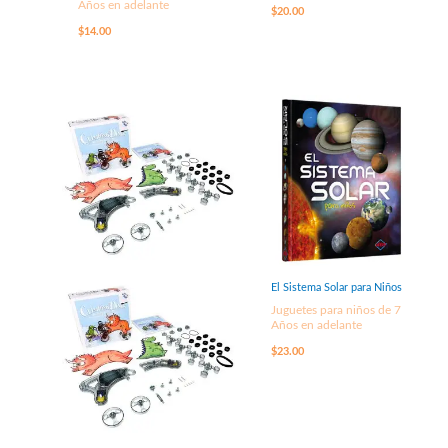
Años en adelante
$
20.00
$
14.00
El Sistema Solar para Niños
Juguetes para niños de 7
Años en adelante
$
23.00