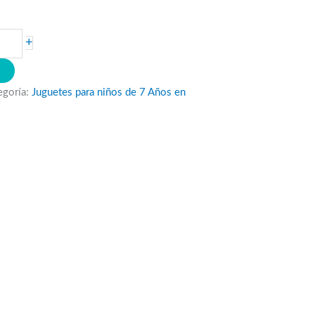
+
O
egoría:
Juguetes para niños de 7 Años en