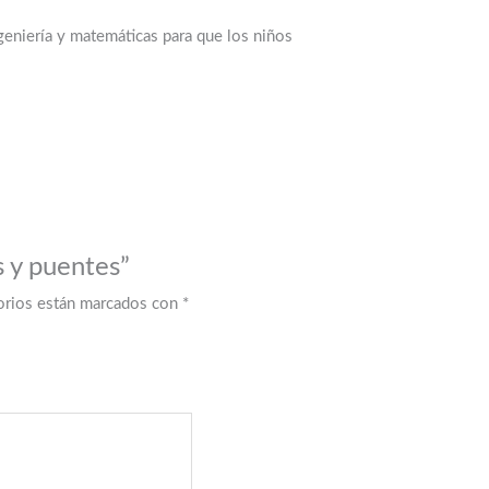
ngeniería y matemáticas para que los niños
s y puentes”
orios están marcados con
*