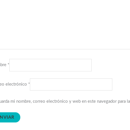
bre
*
eo electrónico
*
arda mi nombre, correo electrónico y web en este navegador para l