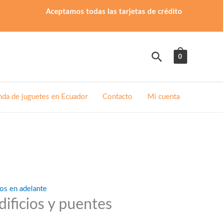
Aceptamos todas las tarjetas de crédito
Buscar
0
nda de juguetes en Ecuador
Contacto
Mi cuenta
os en adelante
dificios y puentes