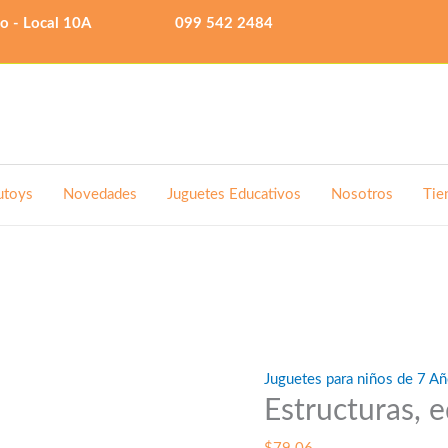
lo - Local 10A
099 542 2484
utoys
Novedades
Juguetes Educativos
Nosotros
Tie
Juguetes para niños de 7 Añ
Estructuras, e