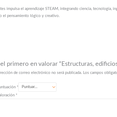
ntes impulsa el aprendizaje STEAM, integrando ciencia, tecnología, i
o el pensamiento lógico y creativo.
el primero en valorar “Estructuras, edificio
irección de correo electrónico no será publicada.
Los campos obligat
untuación
*
aloración
*