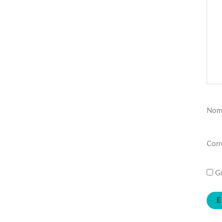
Nom
Corr
Gu