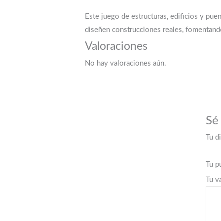
Este juego de estructuras, edificios y pue
diseñen construcciones reales, fomentand
Valoraciones
No hay valoraciones aún.
Sé 
Tu d
Tu p
Tu v