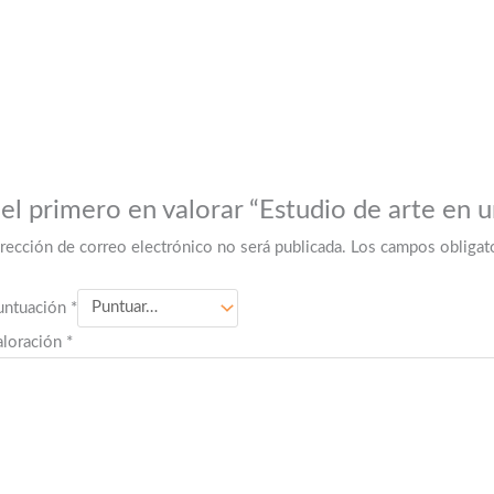
 el primero en valorar “Estudio de arte en 
irección de correo electrónico no será publicada.
Los campos obligat
untuación
*
aloración
*