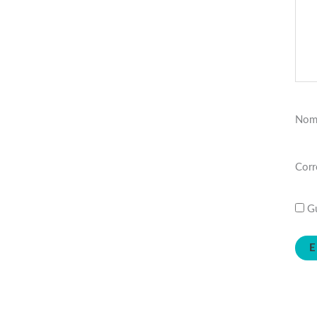
Nom
Corr
Gu