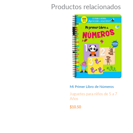
Productos relacionados
Mi Primer Libro de Números
Juguetes para niños de 5 a 7
Años
$
10.50