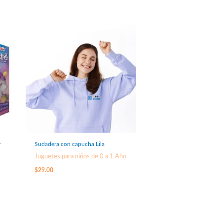
r
Sudadera con capucha Lila
Juguetes para niños de 0 a 1 Año
$
29.00