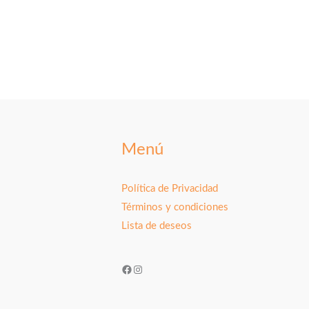
Menú
Política de Privacidad
Términos y condiciones
Lista de deseos
Facebook
Instagram