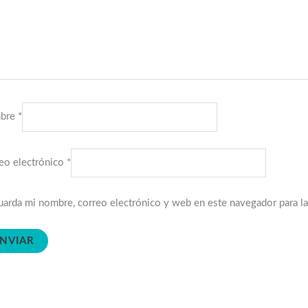
bre
*
eo electrónico
*
arda mi nombre, correo electrónico y web en este navegador para l