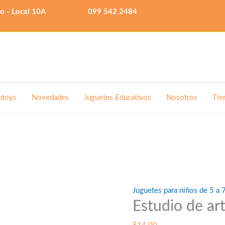
lo - Local 10A
099 542 2484
utoys
Novedades
Juguetes Educativos
Nosotros
Tie
Juguetes para niños de 5 a 
Estudio de ar