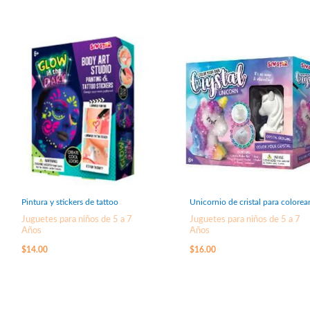
Pintura y stickers de tattoo
Unicornio de cristal para colorea
Juguetes para niños de 5 a 7
Juguetes para niños de 5 a 7
Años
Años
$
14.00
$
16.00