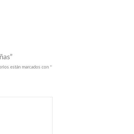
uñas”
orios están marcados con
*