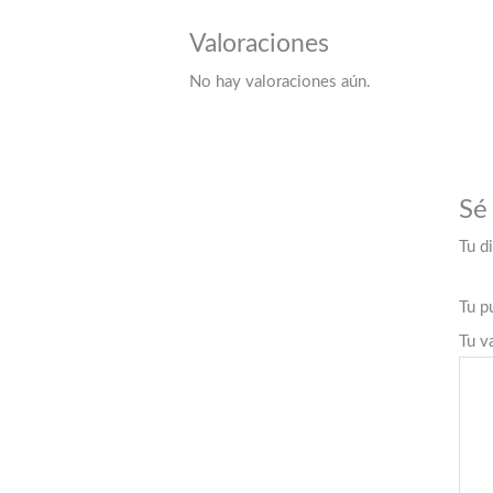
Valoraciones
No hay valoraciones aún.
Sé
Tu d
Tu p
Tu v