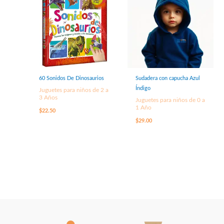
60 Sonidos De Dinosaurios
Sudadera con capucha Azul
Índigo
Juguetes para niños de 2 a
3 Años
Juguetes para niños de 0 a
1 Año
$
22.50
$
29.00