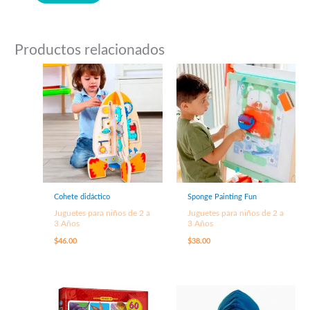
Productos relacionados
Cohete didáctico
Sponge Painting Fun
Juguetes para niños de 2 a
Juguetes para niños de 2 a
3 Años
3 Años
$
46.00
$
38.00