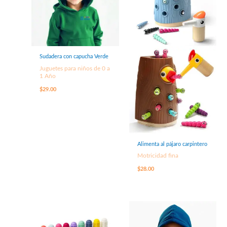
Sudadera con capucha Verde
Juguetes para niños de 0 a
1 Año
$
29.00
Alimenta al pájaro carpintero
Motricidad fina
$
28.00