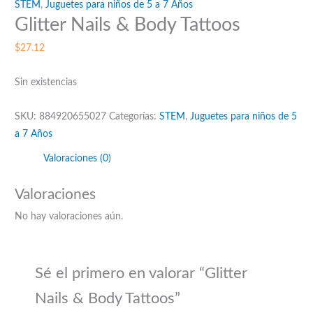
STEM
,
Juguetes para niños de 5 a 7 Años
Glitter Nails & Body Tattoos
$
27.12
Sin existencias
SKU:
884920655027
Categorías:
STEM
,
Juguetes para niños de 5
a 7 Años
Valoraciones (0)
Valoraciones
No hay valoraciones aún.
Sé el primero en valorar “Glitter
Nails & Body Tattoos”