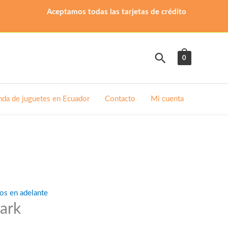
Aceptamos todas las tarjetas de crédito
Buscar
0
nda de juguetes en Ecuador
Contacto
Mi cuenta
os en adelante
ark