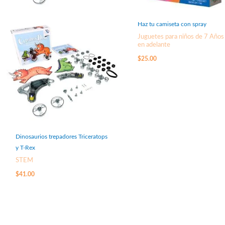
Haz tu camiseta con spray
Juguetes para niños de 7 Años
en adelante
$
25.00
Dinosaurios trepadores Triceratops
y T-Rex
STEM
$
41.00