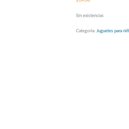
$
14.00
Sin existencias
Categoría:
Juguetes para ni