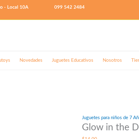
lo - Local 10A
099 542 2484
utoys
Novedades
Juguetes Educativos
Nosotros
Tie
Juguetes para niños de 7 Añ
Glow in the D