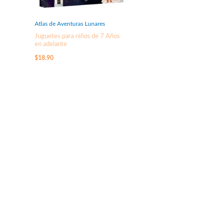
Atlas de Aventuras Lunares
Juguetes para niños de 7 Años
en adelante
$
18.90