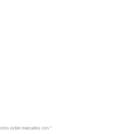
orios están marcados con
*