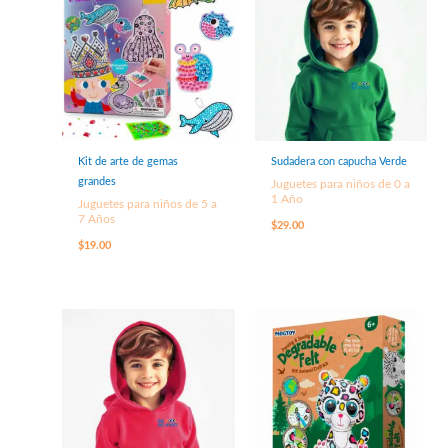
Kit de arte de gemas
Sudadera con capucha Verde
grandes
Juguetes para niños de 0 a
1 Año
Juguetes para niños de 5 a
7 Años
$
29.00
$
19.00