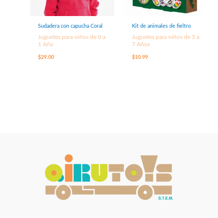
Sudadera con capucha Coral
Kit de animales de fieltro
Juguetes para niños de 0 a
Juguetes para niños de 5 a
1 Año
7 Años
$
29.00
$
10.99