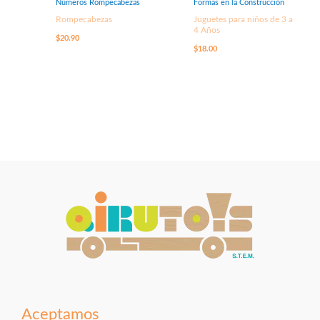
Números Rompecabezas
Formas en la Construcción
Rompecabezas
Juguetes para niños de 3 a
4 Años
$
20.90
$
18.00
Aceptamos