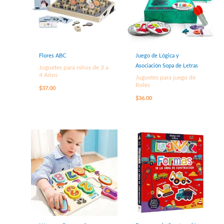
Flores ABC
Juego de Lógica y
Asociación Sopa de Letras
Juguetes para niños de 3 a
4 Años
Juguetes para juego de
Roles
$
37.00
$
36.00