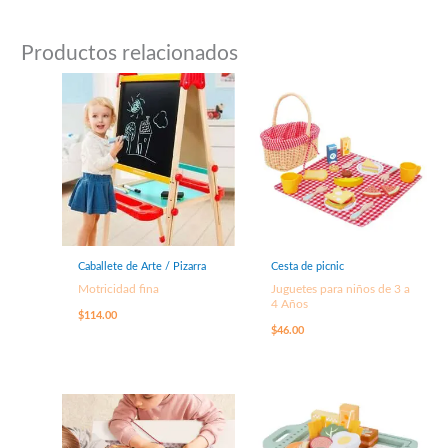
Productos relacionados
Caballete de Arte / Pizarra
Cesta de picnic
Motricidad fina
Juguetes para niños de 3 a
4 Años
$
114.00
$
46.00