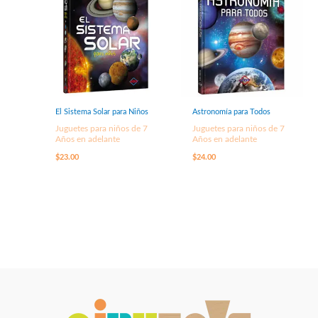
El Sistema Solar para Niños
Astronomía para Todos
Juguetes para niños de 7
Juguetes para niños de 7
Años en adelante
Años en adelante
$
23.00
$
24.00