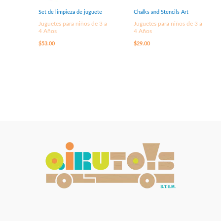
Set de limpieza de juguete
Chalks and Stencils Art
Juguetes para niños de 3 a
Juguetes para niños de 3 a
4 Años
4 Años
$
53.00
$
29.00