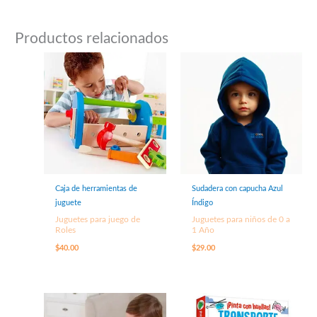
Productos relacionados
Caja de herramientas de
Sudadera con capucha Azul
juguete
Índigo
Juguetes para juego de
Juguetes para niños de 0 a
Roles
1 Año
$
40.00
$
29.00