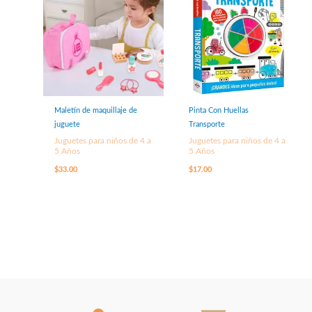
Maletín de maquillaje de
Pinta Con Huellas
juguete
Transporte
Juguetes para niños de 4 a
Juguetes para niños de 4 a
5 Años
5 Años
$
33.00
$
17.00