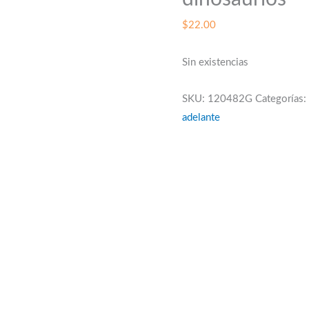
$
22.00
Sin existencias
SKU:
120482G
Categorías:
adelante