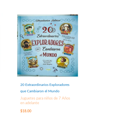
20 Extraordinarios Exploradores
que Cambiaron el Mundo
Juguetes para niños de 7 Años
en adelante
$
18.00