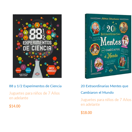
88 y 1/2 Experimentos de Ciencia
20 Extraordinarias Mentes que
Cambiaron el Mundo
Juguetes para niños de 7 Años
en adelante
Juguetes para niños de 7 Años
en adelante
$
14.00
$
18.00