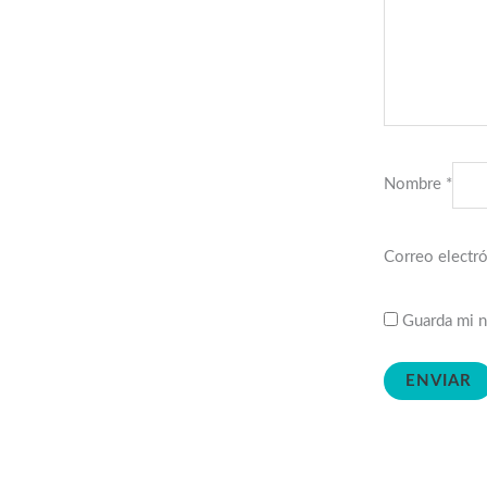
Nombre
*
Correo electr
Guarda mi n