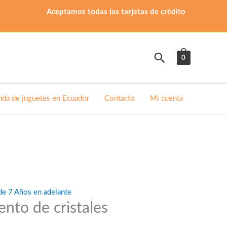
Aceptamos todas las tarjetas de crédito
Buscar
0
nda de juguetes en Ecuador
Contacto
Mi cuenta
de 7 Años en adelante
ento de cristales