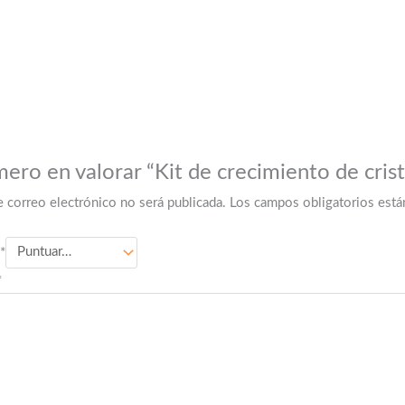
mero en valorar “Kit de crecimiento de cris
e correo electrónico no será publicada.
Los campos obligatorios est
*
*