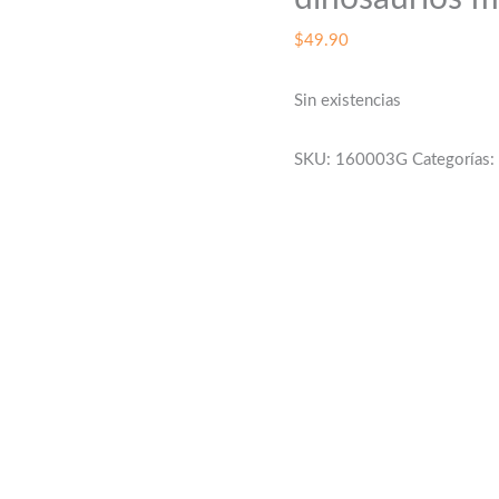
$
49.90
Sin existencias
SKU:
160003G
Categorías: