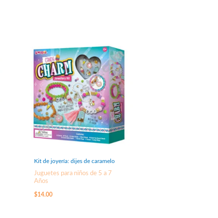
Kit de joyería: dijes de caramelo
Juguetes para niños de 5 a 7
Años
$
14.00