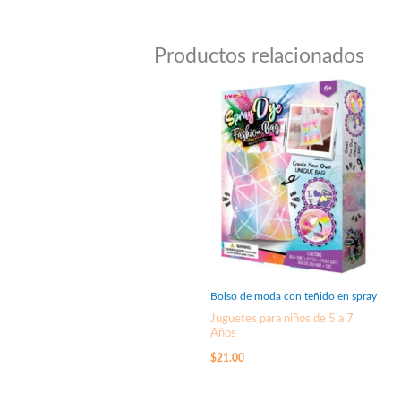
Productos relacionados
Bolso de moda con teñido en spray
Juguetes para niños de 5 a 7
Años
$
21.00