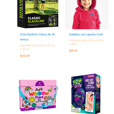
Cinta Slackline Clásica de 50
Sudadera con capucha Coral
metros
Juguetes para niños de 0 a
1 Año
Juguetes para niños de 5 a
7 Años
$
29.00
$
142.00