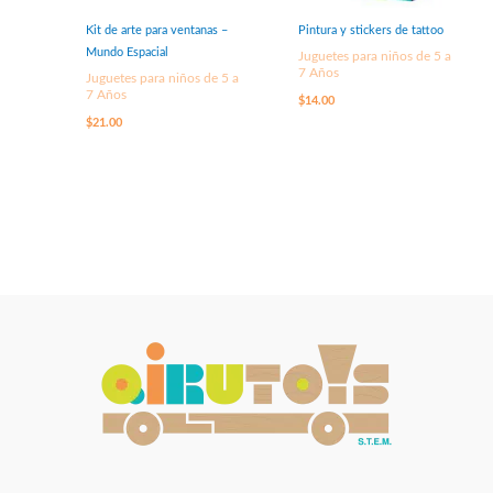
Kit de arte para ventanas –
Pintura y stickers de tattoo
Mundo Espacial
Juguetes para niños de 5 a
7 Años
Juguetes para niños de 5 a
7 Años
$
14.00
$
21.00