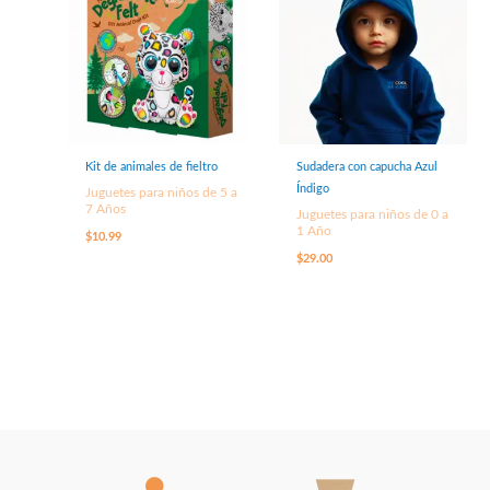
Kit de animales de fieltro
Sudadera con capucha Azul
Índigo
Juguetes para niños de 5 a
7 Años
Juguetes para niños de 0 a
1 Año
$
10.99
$
29.00