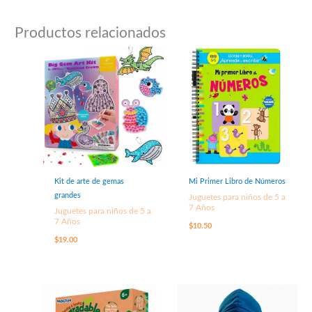
Productos relacionados
Kit de arte de gemas
Mi Primer Libro de Números
grandes
Juguetes para niños de 5 a
7 Años
Juguetes para niños de 5 a
7 Años
$
10.50
$
19.00