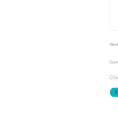
Nom
Corr
Gu