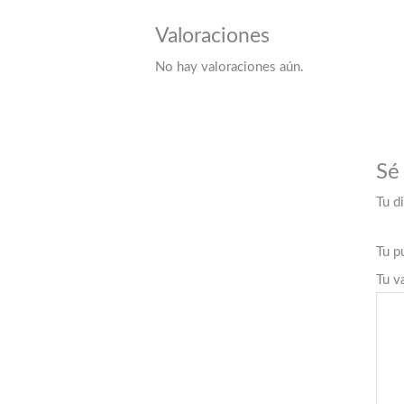
Valoraciones
No hay valoraciones aún.
Sé
Tu d
Tu p
Tu v