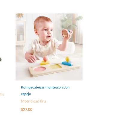
Rompecabezas montessori con
espejo
Año
Motricidad fina
$
27.00