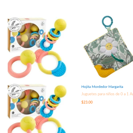
Hojita Mordedor Margarita
Juguetes para niños de 0 a 1 
$
23.00