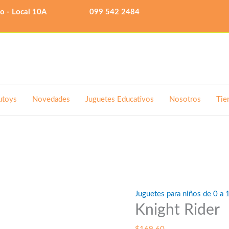
lo - Local 10A
099 542 2484
utoys
Novedades
Juguetes Educativos
Nosotros
Tie
Juguetes para niños de 0 a 
Knight Rider