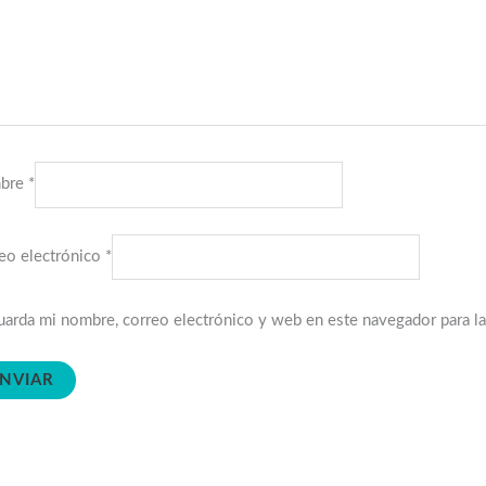
bre
*
eo electrónico
*
arda mi nombre, correo electrónico y web en este navegador para l