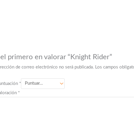
 el primero en valorar “Knight Rider”
irección de correo electrónico no será publicada.
Los campos obligat
untuación
*
aloración
*