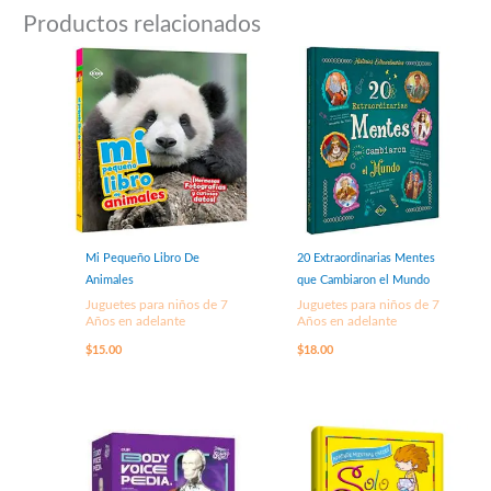
Productos relacionados
Mi Pequeño Libro De
20 Extraordinarias Mentes
Animales
que Cambiaron el Mundo
Juguetes para niños de 7
Juguetes para niños de 7
Años en adelante
Años en adelante
$
15.00
$
18.00