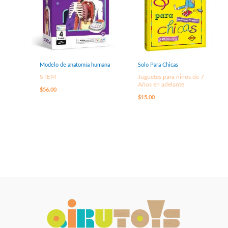
Modelo de anatomía humana
Solo Para Chicas
STEM
Juguetes para niños de 7
Años en adelante
$
56.00
$
15.00