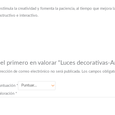
estimula la creatividad y fomenta la paciencia, al tiempo que mejora l
structivo e interactivo.
 el primero en valorar “Luces decorativas-Ar
irección de correo electrónico no será publicada.
Los campos obligat
untuación
*
aloración
*