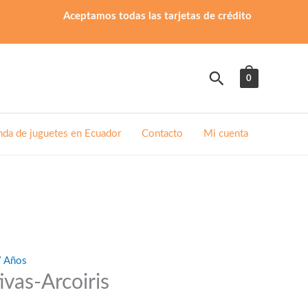
Aceptamos todas las tarjetas de crédito
Buscar
0
nda de juguetes en Ecuador
Contacto
Mi cuenta
7 Años
ivas-Arcoiris