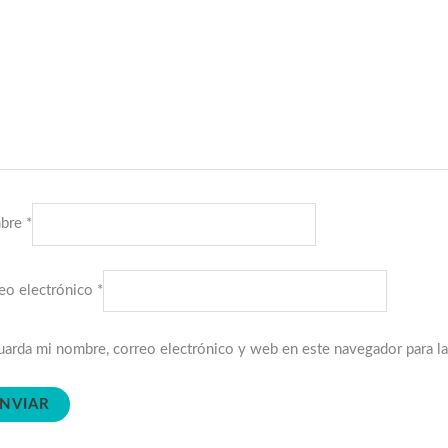
bre
*
eo electrónico
*
arda mi nombre, correo electrónico y web en este navegador para l