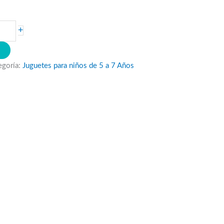
+
O
egoría:
Juguetes para niños de 5 a 7 Años