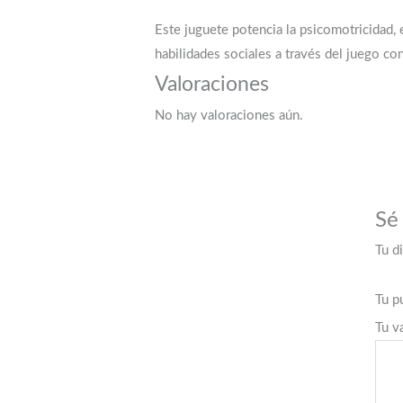
Este juguete potencia la psicomotricidad, 
habilidades sociales a través del juego con
Valoraciones
No hay valoraciones aún.
Sé
Tu d
Tu p
Tu v