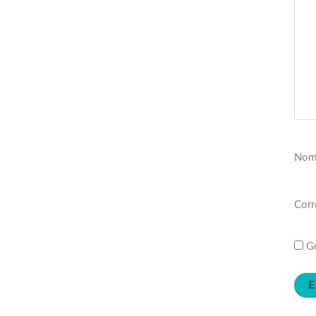
Nom
Corr
Gu