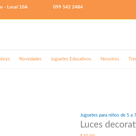
lo - Local 10A
099 542 2484
utoys
Novedades
Juguetes Educativos
Nosotros
Tie
Juguetes para niños de 5 a 
Luces decorat