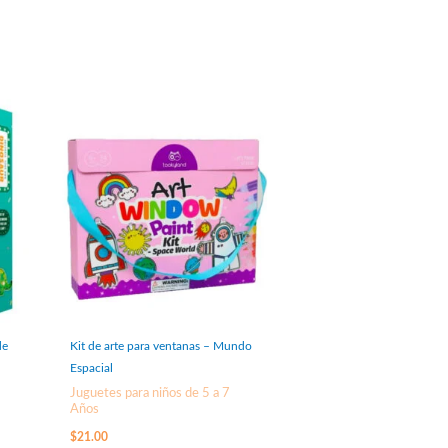
de
Kit de arte para ventanas – Mundo
Espacial
Juguetes para niños de 5 a 7
Años
$
21.00