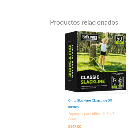
Productos relacionados
Cinta Slackline Clásica de 50
metros
Juguetes para niños de 5 a 7
Años
$
142.00