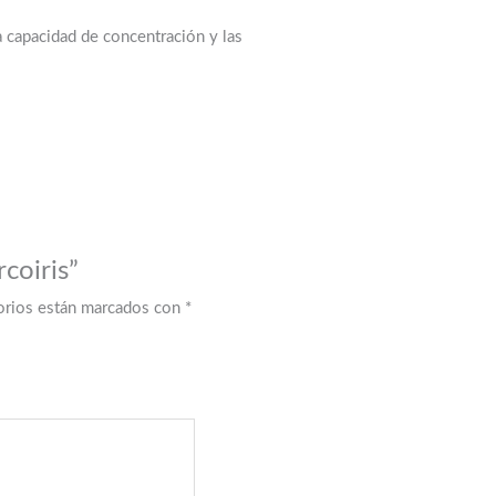
a capacidad de concentración y las
coiris”
orios están marcados con
*