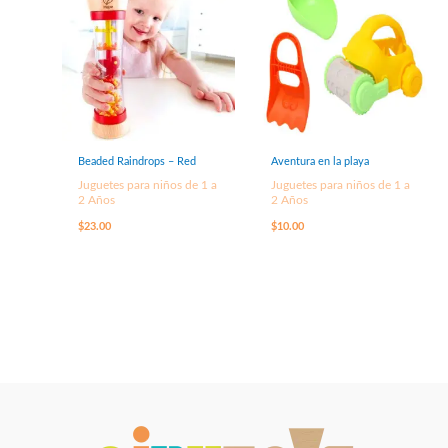
Beaded Raindrops – Red
Aventura en la playa
Juguetes para niños de 1 a
Juguetes para niños de 1 a
2 Años
2 Años
$
23.00
$
10.00