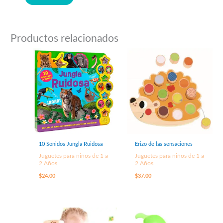
Productos relacionados
10 Sonidos Jungla Ruidosa
Erizo de las sensaciones
Juguetes para niños de 1 a
Juguetes para niños de 1 a
2 Años
2 Años
$
24.00
$
37.00