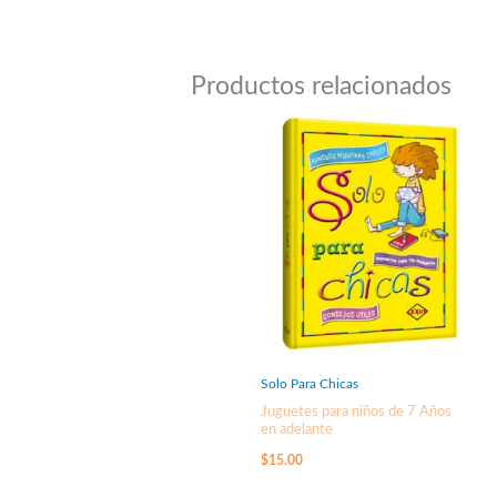
Productos relacionados
Solo Para Chicas
Juguetes para niños de 7 Años
en adelante
$
15.00