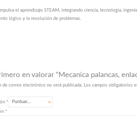
impulsa el aprendizaje STEAM, integrando ciencia, tecnología, ingeni
ento lógico y la resolución de problemas.
rimero en valorar “Mecanica palancas, enlac
n de correo electrónico no será publicada.
Los campos obligatorios 
ión
*
ión
*