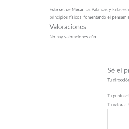
Este set de Mecánica, Palancas y Enlaces 
principios físicos, fomentando el pensami
Valoraciones
No hay valoraciones aún.
Sé el p
Tu direcció
Tu puntuac
Tu valorac