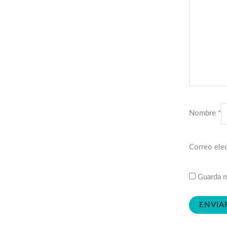
Nombre
*
Correo ele
Guarda m