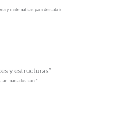
ería y matemáticas para descubrir
es y estructuras”
están marcados con
*