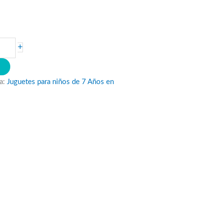
+
O
a:
Juguetes para niños de 7 Años en