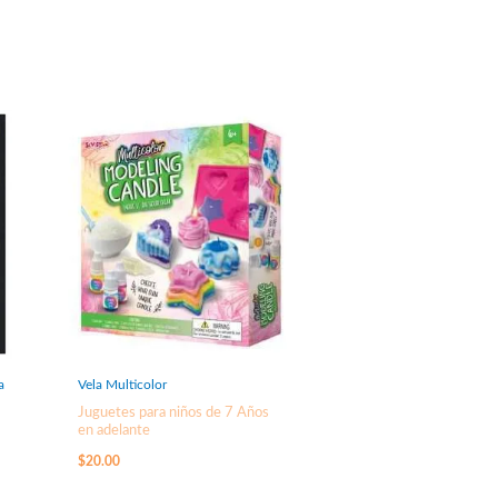
a
Vela Multicolor
Juguetes para niños de 7 Años
en adelante
$
20.00