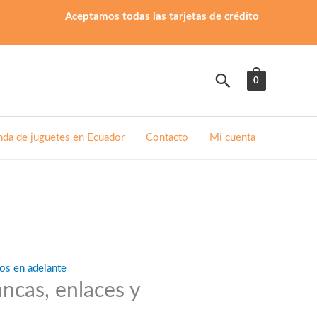
Aceptamos todas las tarjetas de crédito
Buscar
0
nda de juguetes en Ecuador
Contacto
Mi cuenta
os en adelante
ncas, enlaces y