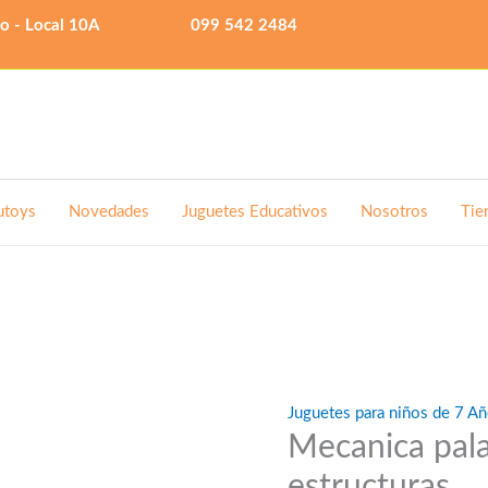
lo - Local 10A
099 542 2484
utoys
Novedades
Juguetes Educativos
Nosotros
Tie
Juguetes para niños de 7 Añ
Mecanica pala
estructuras