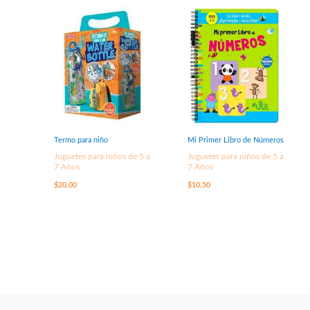
Termo para niño
Mi Primer Libro de Números
Juguetes para niños de 5 a
Juguetes para niños de 5 a
7 Años
7 Años
$
20.00
$
10.50